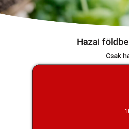
Hazai földbe
Csak ha
1