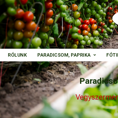
RÓLUNK
PARADICSOM, PAPRIKA
FÓT
Paradicso
Vegyszermen