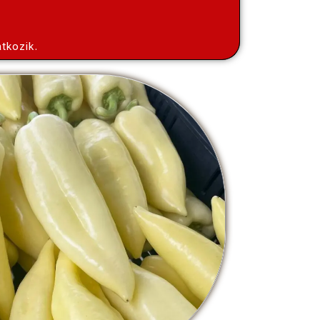
tkozik.