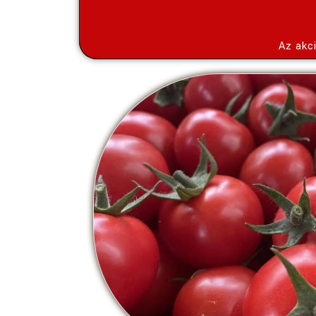
Az akc