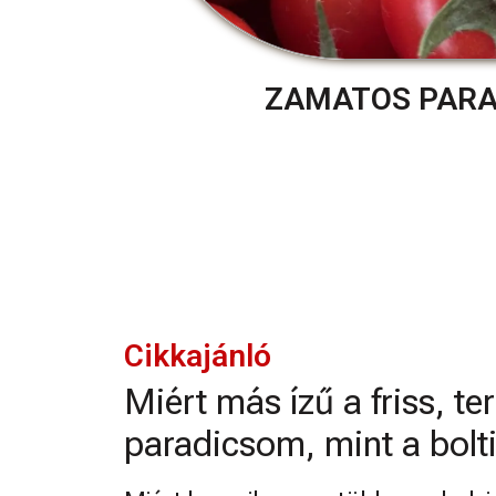
ZAMATOS PAR
Cikkajánló
Miért más ízű a friss, te
paradicsom, mint a bolt