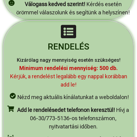
Válogass kedved szerint!
Kérdés esetén
örömmel válaszolunk és segítünk a helyszínen!
RENDELÉS
Kizárólag nagy mennyiség esetén szükséges!
Minimum rendelési mennyiség: 500 db.
Kérjük, a rendelést legalább egy nappal korábban
add le!
Nézd meg aktuális kínálatunkat a weboldalon!
Add le rendelésedet telefonon keresztül!
Hívj a
06-30/773-5136-os telefonszámon,
nyitvatartási időben.