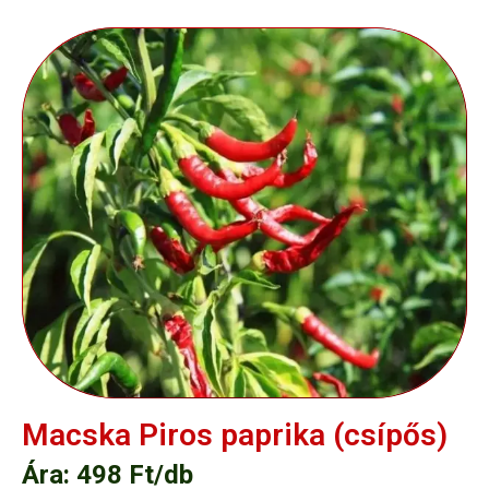
Macska Piros paprika (csípős)
Ára: 498 Ft/db