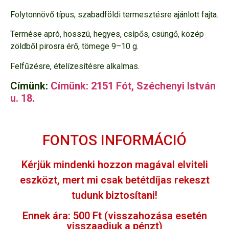
Folytonnövő típus, szabadföldi termesztésre ajánlott fajta.
Termése apró, hosszú, hegyes, csípős, csüngő, közép
zöldből pirosra érő, tömege 9–10 g.
Felfűzésre, ételízesítésre alkalmas.
Címünk:
Címünk: 2151 Fót, Széchenyi István
u. 18.
FONTOS INFORMÁCIÓ
Kérjük mindenki hozzon magával elviteli
eszközt, mert mi csak betétdíjas rekeszt
tudunk biztosítani!
Ennek ára: 500 Ft (visszahozása esetén
visszaadjuk a pénzt)