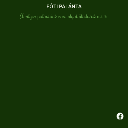
FÓTI PALÁNTA
Amilyen palántánk van, olyat ültetnénk mi is!