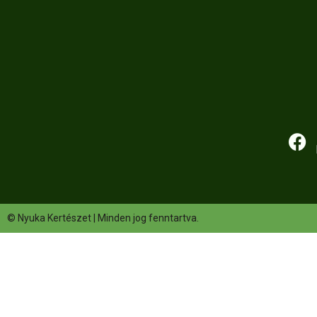
© Nyuka Kertészet | Minden jog fenntartva.